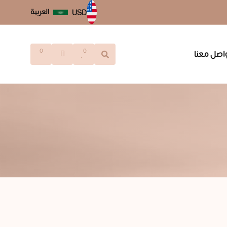
العربية
USD
0
0
اصل معنا