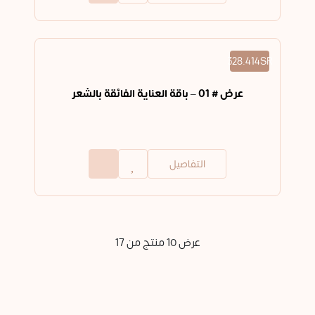
328.414SR
عرض # 01 – باقة العناية الفائقة بالشعر
التفاصيل
عرض 10 منتج من 17