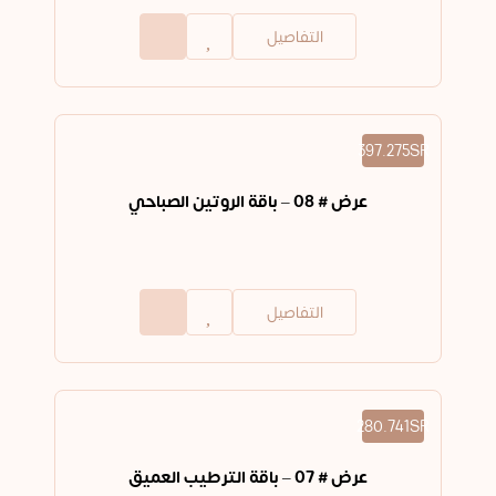
التفاصيل
397.275SR
عرض # 08 – باقة الروتين الصباحي
التفاصيل
280.741SR
عرض # 07 – باقة الترطيب العميق