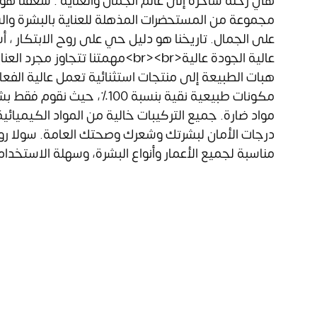
هي رحلة ساحرة إلى عالم الجمال والعناية . شغفنا هو 
مجموعة من المستحضرات المذهلة للعناية بالبشرة والش
على الجمال. تاريخنا هو دليل حي على روح الابتكار ، أ
عالية الجودة عالية<br><br>مهمتنا ت
هبات الطبيعة إلى منتجات استثنائية تعمل عالية الفعال
مكونات طبيعية نقية بنسبة 100٪،
مواد ضارة. جميع التركيبات خالية من المواد الكيميائ
درجات الأمان لبشرتك وشعرك وصحتك العامة. سولا رو
مناسبة لجميع الأعمار وأنواع البشرة، وسهلة الاستخدام أيض