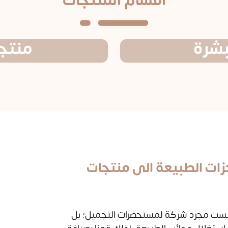
اقسام المنتجات
بشرة
منتجا
زات الطبيعة الى منتجات
يست مجرد شركة لمستحضرات التجميل؛ بل