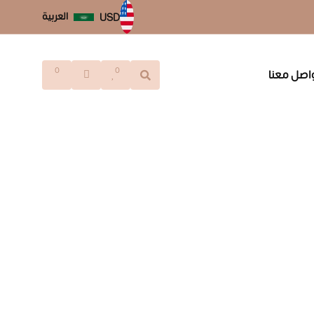
العربية
USD
0
0
اصل معنا