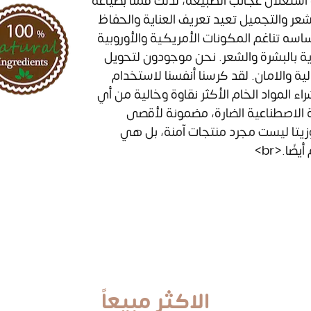
استغلال عجائب الطبيعة، لذلك قمنا بصياغة
عر والتجميل تعيد تعريف العناية والحفاظ
ساسه تناغم المكونات الأمريكية والأوروبية
تجاوز مجرد العناية بالبشرة والشعر. نحن موجودون لتحويل
ية والامان. لقد كرسنا أنفسنا لاستخدام
 حيث نقوم فقط بشراء المواد الخام الأكثر نقاوة وخالية من أي
ية الاصطناعية الضارة، مضمونة لأقصى
زيتا ليست مجرد منتجات آمنة، بل هي
ًا.<br>
الاكثر مبيعاً