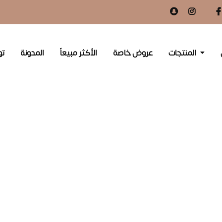
المنتجات
عروض خاصة
الأكثر مبيعاً
المدونة
تو
منتجات عالية الجودة
طبيعية ، نباتية ، نقية 100%