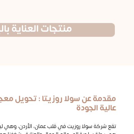
منتجات العناية بال
مقدمة عن سولا روزيتا : تحويل معج
عالية الجودة
تقع شركة سولا روزيت في قلب عمان، الأردن، وهي ل