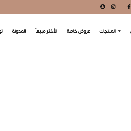
المنتجات
عروض خاصة
الأكثر مبيعاً
المدونة
تو
لسريع
الوصول السريع
ت
الرئيسية
الأكثر مبيعاً
ساسية
عروض خاصة
المدونة
سياسة الخصوصية
الأحكام والشروط