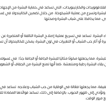
فلافونويدات والكارتينويدات، التي تساعد في حماية البشرة من الإجها
 البشرة وتسرع من عملية الشيخوخة. من خلال تضمين الكاليندولا في غسو
أخرى، مما يحافظ على شباب البشرة وصحتها.
اء البشرة. تساعد في تسريع عملية إصلاح البشرة التالفة أو المتضررة عن
أو آثار حب الشباب أو التغيرات في لون البشرة، يمكن للكاليندولا أن ت
رة، مما يجعلها مكونًا مثاليًا للبشرة الجافة أو الجافة جدًا. في غسولات 
بقاء البشرة رطبة ومنتعشة. كما أنها تمنع البشرة من الجفاف أو الشعور 
يفة، مما يجعلها فعّالة في الوقاية من حب الشباب وعلاجه. تساعد في
 وتؤدي إلى ظهور الحبوب. بالإضافة إلى ذلك، تساعد فوائدها المضادة للال
ع مرور الوقت.