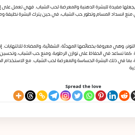
يجعلها مفيدة للبشرة الدهنية والمعرضة لحب الشباب. فهي تعمل على إزال
 منع انسداد المسام وتطور حب الشباب، في حين يترك البشرة نظيفة و
نر، وهي معروفة بخصائصها المهدئة، الشفائية، والمضادة للالتهابات. إنه
كسدة. كما تساعد في الحفاظ على توازن الرطوبة، ومنع حب الشباب، وتحس
شرة، بما في ذلك البشرة الحساسة والمعرضة لحب الشباب. مع الاستخدام ا
ية
Spread the love