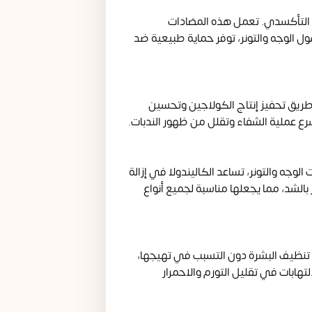
د التأكسدي. تعمل هذه المضادات
ل الوجه والتونر، توفر حماية طبيعية ضد
 طريق تحفيز إنتاج الكولاجين وتحسين
سرع عملية الشفاء وتقلل من ظهور الندبات.
الوجه والتونر، تساعد الكاليندولا في إزالة
بالشد، مما يجعلها مناسبة لجميع أنواع
 تنظيف البشرة دون التسبب في تهيجها،
تهابات في تقليل التورم والاحمرار