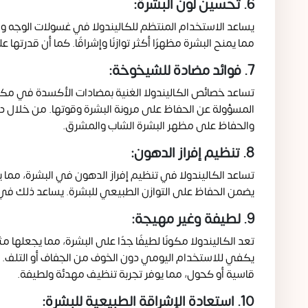
6. تحسين لون البشرة:
يساعد الاستخدام المنتظم للكاليندولا في غسولات الوجه و
مما يمنح البشرة مظهرًا أكثر توازنًا وإشراقًا. كما أن قدرت
7. فوائد مضادة للشيخوخة:
تساعد خصائص الكاليندولا الغنية بمضادات الأكسدة في مكاف
المسؤولة عن الحفاظ على مرونة البشرة وقوتها. من خلال دمج
والحفاظ على مظهر البشرة الشاب والمشرق.
8. تنظيم إفراز الدهون:
تساعد الكاليندولا في تنظيم إفراز الدهون في البشرة، مما 
يضمن الحفاظ على التوازن الطبيعي للبشرة. يساعد ذلك في
9. لطيفة وغير مهيجة:
تعد الكاليندولا مكونًا لطيفًا جدًا على البشرة، مما يجعلها
يكفي للاستخدام اليومي دون الخوف من الجفاف أو التلف. كأ
قاسية أو كحول، مما يوفر تجربة تنظيف مهدئة ولطيفة.
10. استعادة الإشراقة الطبيعية للبشرة: