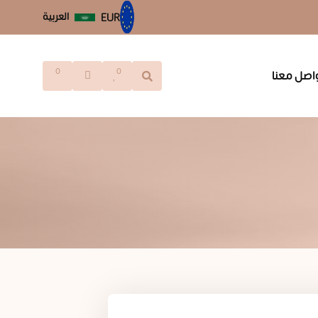
العربية
EUR
0
0
اصل معنا