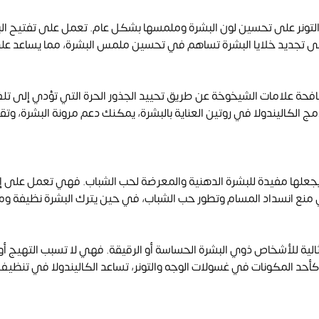
التونر على تحسين لون البشرة وملمسها بشكل عام. تعمل على تفتيح البش
ها على تجديد خلايا البشرة تساهم في تحسين ملمس البشرة، مما يساعد على 
حة علامات الشيخوخة عن طريق تحييد الجذور الحرة التي تؤدي إلى تلف ا
 الكاليندولا في روتين العناية بالبشرة، يمكنك دعم مرونة البشرة، وتق
يجعلها مفيدة للبشرة الدهنية والمعرضة لحب الشباب. فهي تعمل على إزال
 منع انسداد المسام وتطور حب الشباب، في حين يترك البشرة نظيفة و
 مثالية للأشخاص ذوي البشرة الحساسة أو الرقيقة. فهي لا تسبب التهيج أو 
حد المكونات في غسولات الوجه والتونر، تساعد الكاليندولا في تنظيف 