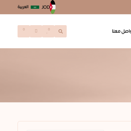
العربية
JOD
0
0
اصل معنا