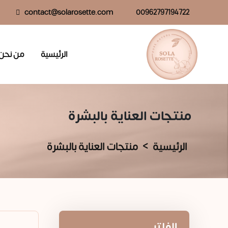
contact@solarosette.com
00962797194722
الرئيسية
من نحن
منتجات العناية بالبشرة
الرئيسية
منتجات العناية بالبشرة
الفلتر