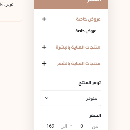
عرض 14 منتج من 14
عروض خاصة
عروض خاصة
منتجات العناية بالبشرة
83د.ا
منتجات العناية بالشعر
توفر المنتج
السعر
-
من
الي
53د.ا