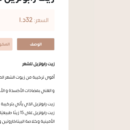
32د.ا
السعر:
الوصف
المكون
زيت رابونزيل للشعر
أقوى تركيبة من زيوت الشعر المكوّن مــن 15
و الغني بمضادات الأكسدة و الأح
زيت رابونزيل الذي يأتي بتركي
زيت رابونزيل ع
الأمينية وخلاصة البيتاكاروتين 