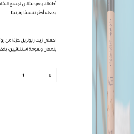
أطفالًا، وهو مثالي لجميع الفئا
يجعله أكثر تنسيقًا وترتيبًا
.
اجعلي زيت رابونزيل جزءًا من 
بلمعان ونعومة استثنائيين، بغض