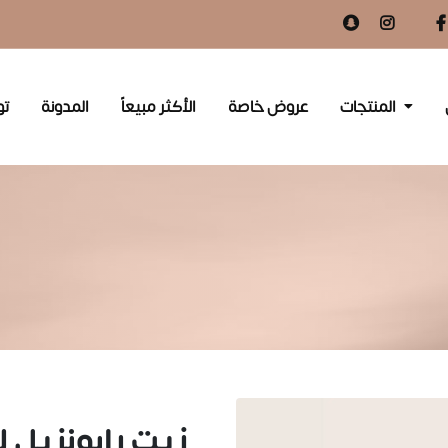
المنتجات
عروض خاصة
الأكثر مبيعاً
المدونة
تو
زيت رابونزيل 