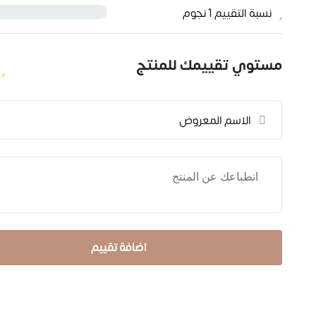
نسبة التقييم 1 نجوم
مستوي تقييمك للمنتج