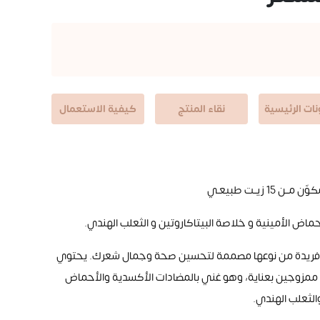
ات الرئيسية
نقاء المنتج
كيفية الاستعمال
 زيــت طبيعـي
ماض الأمينية و خلاصة البيتاكاروتين و الثعلب الهندي.
بة فريدة من نوعها مصممة لتحسين صحة وجمال شعرك. يحتوي
لى 15 زيتًا طبيعيًا ممزوجين بعناية، وهو غني بالمضادات الأكسدية والأحماض
والثعلب الهندي
.