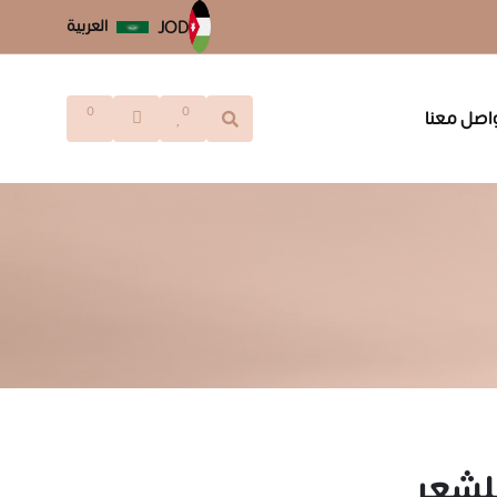
العربية
JOD
0
0
اصل معنا
للشعر