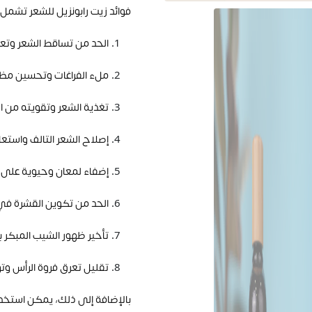
فوائد زيت رابونزيل للشعر تشمل
الحد من تساقط الشعر وتعز
ملء الفراغات وتحسين مظه
تغذية الشعر وتقويته من ا
إصلاح الشعر التالف واستعا
إضفاء لمعان وحيوية على ا
الحد من تكوين القشرة في 
تأخير ظهور الشيب المبكر ب
تقليل تعرق فروة الرأس وت
بالإضافة إلى ذلك، يمكن استخدام ز