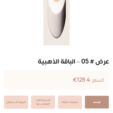
عرض # 05 – الباقة الذهبية
128.4€
السعر:
الاستخدامات
الوصف
مكونات الباقة
كيفية الاستعمال
الموصى بها