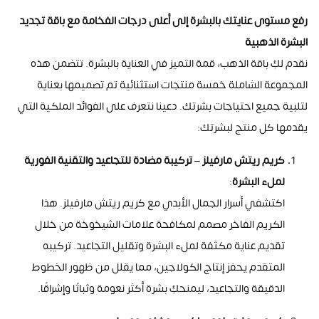
رفع مستوى عنايتك بالبشرة إلى أعلى درجات الفخامة مع باقة تجديد
البشرة الذهبية
نقدم لكِ باقة الذهب، قمة التميز في العناية بالبشرة. تتضمن هذه
المجموعة الشاملة خمسة منتجات استثنائية تم تصميمها بعناية
لتلبية جميع احتياجات بشرتك. دعينا نتعرف على الفوائد الملكية التي
يقدمها كل منتج لبشرتك
:
كريم ريتش مارفيلز – تركيبة مضادة للتجاعيد والتقنية الفورية
لملء البشرة
:
اكتشفي أسرار الجمال الأبدي مع كريم ريتش مارفيلز. هذا
الكريم الفاخر مصمم لمكافحة علامات الشيخوخة من خلال
تقديم عناية مكثفة لملء البشرة وتقليل التجاعيد. تركيبه
المتقدم يحفز إنتاج الكولاجين، مما يقلل من ظهور الخطوط
الدقيقة والتجاعيد، ليمنحكِ بشرة أكثر نعومة وثباتًا وإشراقًا
.