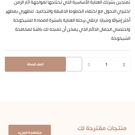
تمنحين بشرتك العناية الأساسية التي تحتاجها لمواجهة آثار الزمن.
اختبري التحول مع اختفاء الخطوط الدقيقة والتجاعيد، لتظهري بمظهر
أكثر إشراقًا وشبابًا. ارتقي برحلة العناية بالبشرة المضادة للشيخوخة
واحتضني الجمال الدائم الذي يمكن أن تمنحه لكِ باقتنا لمكافحة
الشيخوخة
.
اضف للسلة
منتجات مقترحة لك
مشاهدة المزيد