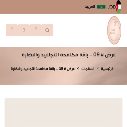
العربية
JOD
0
0
عرض # 09 – باقة مكافحة التجاعيد والنضارة
الرئيسية
المنتجات
عرض # 09 – باقة مكافحة التجاعيد والنضارة