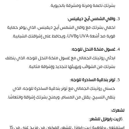
بشرتكِ ناعمة ومرنة ومشرقة بالحيوية
.
واقي الشمس آيج ديفينس
:
احمي بشرتكِ مع واقي الشمس آيج ديفينس، الذي يوفر حماية
قوية ضد أشعة
UVA
و
UVB
، ويحافظ على إشراقتكِ الشبابية
.
غسول ملكة النحل للوجه
:
ابدئي روتينكِ الجمالي مع غسول ملكة النحل للوجه، الذي ينظف
بشرتكِ من الشوائب ويهيئها لتجديد وإشراقة مثالية
.
تونر بندقية الساحرة للوجه
:
حسني روتينكِ الجمالي مع تونر بندقية الساحرة للوجه، الذي
ينقي النسيج، يقلل من المسام، ويمنح بشرتكِ إشراقة وانتعاشًا
.
لشعرك
:
6.
زيت رابونزل للشعر
:
استمتعي برفاهية زيت رابونزل للشعر، المكون من مزيج غني من 15