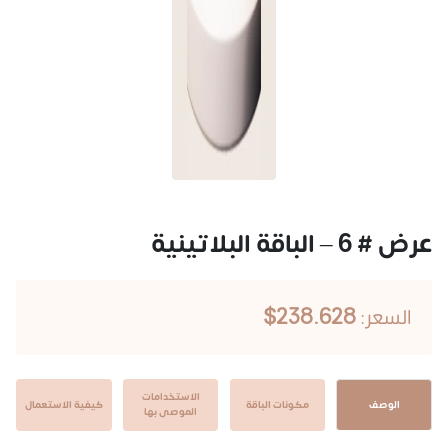
عرض # 6 – الباقة البلاتينية
238.628$
السعر:
الاستخدامات
الوصف
مكونات الباقة
كيفية الاستعمال
الموصى بها