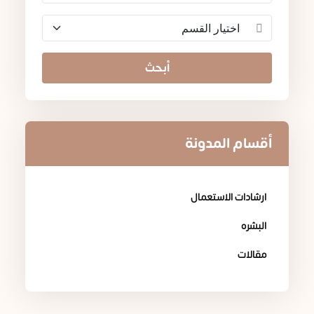
أبحث
أقسام المدونة
ارشادات الاستعمال
البشره
مقالات