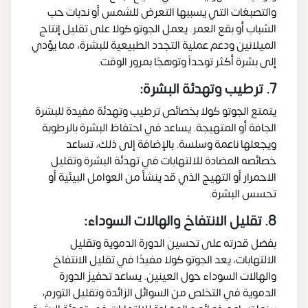
والتصبغات التي يسببها التعرض للشمس أو ندبات حب
الشباب أو بقع العمر. يعمل الجوتو كولا على تقليل إنتاج
الميلانين ودعم عملية التجدد الطبيعية للبشرة، مما يؤدي
إلى بشرة أكثر توحداً وتوهجًا بمرور الوقت.
7. ترطيب وتهدئة البشرة:
يتمتع الجوتو كولا بخصائص ترطيب وتهدئة مفيدة للبشرة
الجافة أو المتهيجة. يساعد في احتفاظ البشرة بالرطوبة
ويجعلها ناعمة وسلسة. بالإضافة إلى ذلك، تساعد
خصائصه المضادة للالتهابات في تهدئة البشرة وتقليل
الاحمرار أو التهيج الذي قد ينشأ من العوامل البيئية أو
تحسس البشرة.
8. تقليل الانتفاخ والهالات السوداء:
بفضل قدرته على تحسين الدورة الدموية وتقليل
الالتهابات، يعد الجوتو كولا مفيدًا في تقليل الانتفاخ
والهالات السوداء حول العينين. يساعد تحفيز الدورة
الدموية في التخلص من السوائل الزائدة وتقليل التورم،