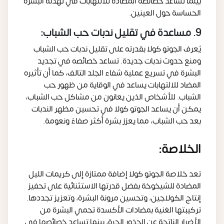
بينما تساعد خصائصه المضادة للالتهابات في تهدئة البشرة
الحساسة حول العينين.
9. مساعدة في تقليل ندبات حب الشباب:
يُعرف الجوتو كولا بقدرته على تقليل ندبات حب الشباب
ومنع حدوث ندبات جديدة. تساعد خصائصه في تجديد
البشرة في تسريع عملية شفاء الجلد التالف، كما أن تأثيره
المضاد للالتهابات يساعد في الوقاية من ظهور حب
الشباب. للأشخاص الذين يعانون من مشاكل حب الشباب،
يمكن أن يساعد الجوتو كولا في تحسين مظهر الندبات
بعد حب الشباب، مما يعزز بشرة أكثر صفاءً ونعومة.
الخلاصة:
تعد خلاصة الجوتو كولا إضافة ممتازة إلى كريمات الليل
المضادة للشيخوخة بفضل قدرتها الاستثنائية على تحفيز
إنتاج الكولاجين، وتحسين مرونة البشرة، وتعزيز تجددها.
تركيبتها الغنية بمضادات الأكسدة تحمي البشرة من
الأضرار الناتجة عن الجذور الحرة، بينما تساعد خصائصها في