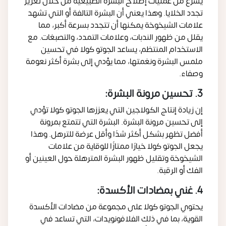
يسرع من عمليات إصلاح البشرة الطبيعية من خلال تعزيز
تجدد الخلايا. وهذا يعني أن البشرة التالفة أو التي تشهد
علامات الشيخوخة يمكنها أن تتجدد بسرعة أكبر، مما
يقلل من ظهور الندبات، وعلامات التمدد، والتصبغات. مع
الاستخدام المنتظم، يساعد الجوتو كولا في تحسين
ملمس البشرة ونغمتها، مما يؤدي إلى بشرة أكثر نعومة
وصفاء.
3. تحسين مرونة البشرة:
إن زيادة إنتاج الكولاجين التي يعززها الجوتو كولا تؤدي
إلى تحسين مرونة البشرة. البشرة التي تتمتع بمرونة
أفضل تظهر بشكل أكثر شدًا وأقل عرضة للترهل. وهذا
يجعل الجوتو كولا خيارًا ممتازًا للوقاية من علامات
الشيخوخة وتقليل ظهور البشرة المترهلة حول العينين أو
الفك أو الرقبة.
4. غني بمضادات الأكسدة:
يحتوي الجوتو كولا على مجموعة من مضادات الأكسدة
القوية، بما في ذلك الفلافونويدات، التي تساعد في