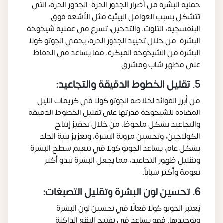
حماية البشرة من أضرار الجذور الحرة. الجذور الحرة، التي
تتشكل بسبب العوامل البيئية مثل الأشعة فوق
البنفسجية، التلوث، والتدخين، تسرع في عملية شيخوخة
البشرة. من خلال تحييد الجذور الحرة، يحمي الجوتو كولا
البشرة من الشيخوخة المبكرة، مما يساعد في الحفاظ
على مظهر شاب ومشرق.
5. تقليل الخطوط الدقيقة والتجاعيد:
من أبرز الفوائد لخلاصة الجوتو كولا في كريمات الليل
المضادة للشيخوخة قدرتها على تقليل الخطوط الدقيقة
والتجاعيد بشكل ملحوظ. من خلال تحفيز إنتاج
الكولاجين، وتحسين مرونة البشرة، وتعزيز بنية الجلد
بشكل عام، يساعد الجوتو كولا في تنعيم سطح البشرة
وتقليل ظهور التجاعيد، مما يجعل البشرة تبدو أكثر
نعومة وأكثر شباباً.
6. تحسين لون البشرة وتقليل التصبغات:
يُعتبر الجوتو كولا فعالًا في تحسين لون البشرة
وتوحيدها. فهو يساعد في تفتيح البقع الداكنة