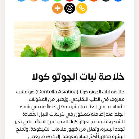
خلاصة نبات الجوتو كولا
خلاصة نبات الجوتو كولا (Centella Asiatica) هو عشب
معروف في الطب التقليدي، ويُعتبر من المكونات
الأساسية في العناية بالبشرة بفضل خصائصه في شفاء
الجلد. عند إضافته كمكون في كريمات الليل المضادة
للشيخوخة، يقدم الجوتو كولا العديد من الفوائد التي تعزز
تجدد البشرة، وتقلل من ظهور علامات الشيخوخة، وتمنح
البشرة مظهراً أكثر شباباً ونعومة. إليك كيف يعمل: